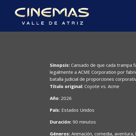
Sinopsis:
Cansado de que cada trampa fa
legalmente a ACME Corporation por fabri
batalla judicial de proporciones corporat
Título original:
Coyote vs. Acme
Año
: 2026
País:
Estados Unidos
Duración:
90 minutos
Géneros:
Animación, comedia, aventura, le