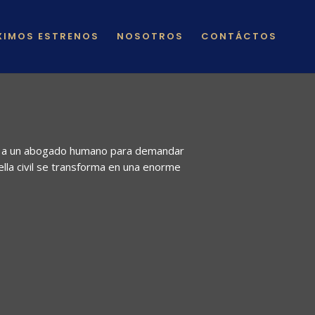
XIMOS ESTRENOS
NOSOTROS
CONTÁCTOS
ata a un abogado humano para demandar
lla civil se transforma en una enorme