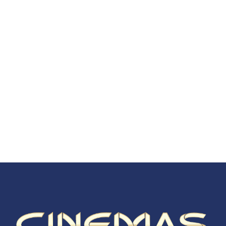
Estreno: 10/09/2026
Engendro
Street Fighter
Estreno: 08/10/2026
Estreno: 15/10/2026