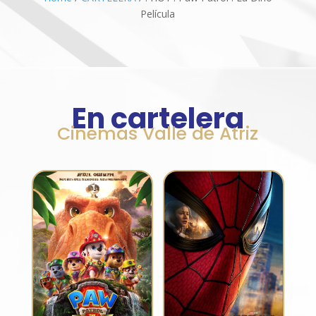
Película
En cartelera
Cinemas Valle de Atriz