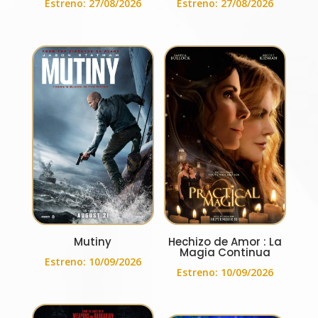
Estreno: 27/08/2026
Estreno: 27/08/2026
Mutiny
Hechizo de Amor : La
Magia Continua
Estreno: 10/09/2026
Estreno: 10/09/2026