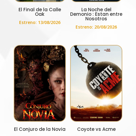
El Final de la Calle
La Noche del
Oak
Demonio : Estan entre
Nosotros
Estreno: 13/08/2026
Estreno: 20/08/2026
El Conjuro de la Novia
Coyote vs Acme